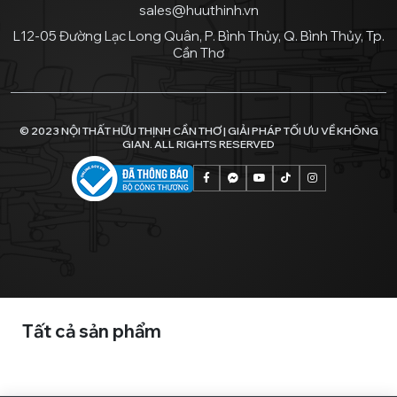
sales@huuthinh.vn
L12-05 Đường Lạc Long Quân, P. Bình Thủy, Q. Bình Thủy, Tp.
Cần Thơ
© 2023 NỘI THẤT HỮU THỊNH CẦN THƠ | GIẢI PHÁP TỐI ƯU VỀ KHÔNG
GIAN. ALL RIGHTS RESERVED
Tất cả sản phẩm