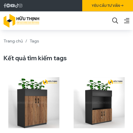
YÊU CẦU TƯ VẤN
Trang chủ
Tags
Kết quả tìm kiếm tags